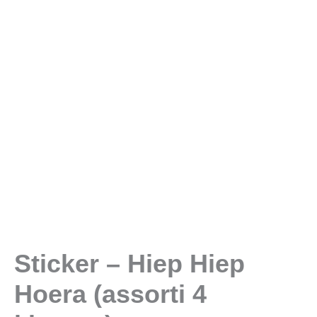
4
kleuren)
aantal
Sticker – Hiep Hiep
Hoera (assorti 4