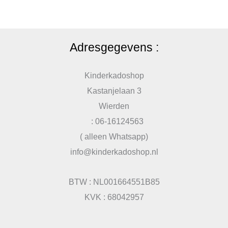
Adresgegevens :
Kinderkadoshop
Kastanjelaan 3
Wierden
: 06-16124563
( alleen Whatsapp)
info@kinderkadoshop.nl
BTW : NL001664551B85
KVK : 68042957