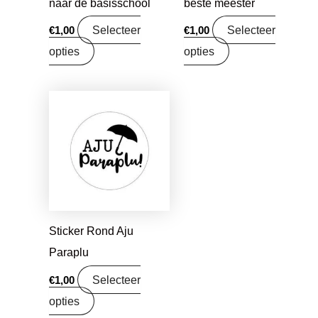
naar de basisschool
beste meester
Selecteer
Selecteer
€
1,00
€
1,00
opties
opties
Sticker Rond Aju
Paraplu
Selecteer
€
1,00
opties