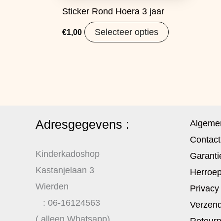
Sticker Rond Hoera 3 jaar
Selecteer opties
€
1,00
Adresgegevens :
Algeme
Contact
Kinderkadoshop
Garanti
Kastanjelaan 3
Herroep
Wierden
Privacy
: 06-16124563
Verzend
( alleen Whatsapp)