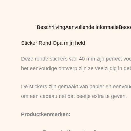
Beschrijving
Aanvullende informatie
Beoo
Sticker Rond Opa mijn held
Deze ronde stickers van 40 mm zijn perfect voo
het eenvoudige ontwerp zijn ze veelzijdig in ge
De stickers zijn gemaakt van papier en eenvoud
om een cadeau net dat beetje extra te geven.
Productkenmerken: