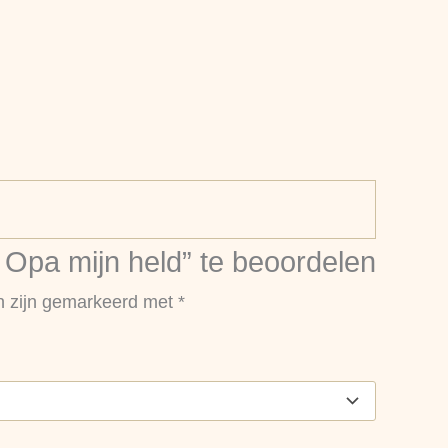
Opa mijn held” te beoordelen
en zijn gemarkeerd met
*