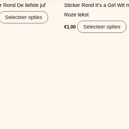
r Rond De liefste juf
Sticker Rond It’s a Girl Wit 
Roze tekst
Selecteer opties
Selecteer opties
€
1,00