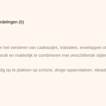
rdelingen (0)
r het versieren van cadeautjes, traktaties, enveloppen 
bruik en makkelijk te combineren met verschillende stijle
ig op te plakken op schone, droge oppervlakken. Ideaal v