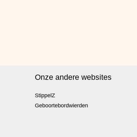
Onze andere websites
StippelZ
Geboortebordwierden