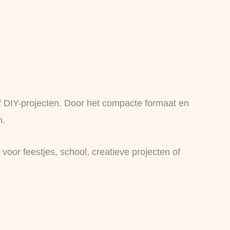
of DIY-projecten. Door het compacte formaat en
n.
oor feestjes, school, creatieve projecten of