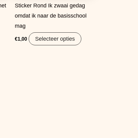
met
Sticker Rond Ik zwaai gedag
omdat ik naar de basisschool
mag
Selecteer opties
€
1,00