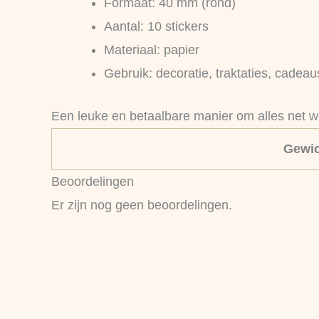
Formaat: 40 mm (rond)
Aantal: 10 stickers
Materiaal: papier
Gebruik: decoratie, traktaties, cadeau
Een leuke en betaalbare manier om alles net w
Gewic
Beoordelingen
Er zijn nog geen beoordelingen.