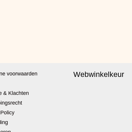
Webwinkelkeur
ne voorwaarden
e & Klachten
ingsrecht
 Policy
ing