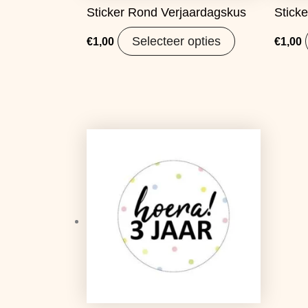
Sticker Rond Verjaardagskus
Sticke
Selecteer opties
€
1,00
€
1,00