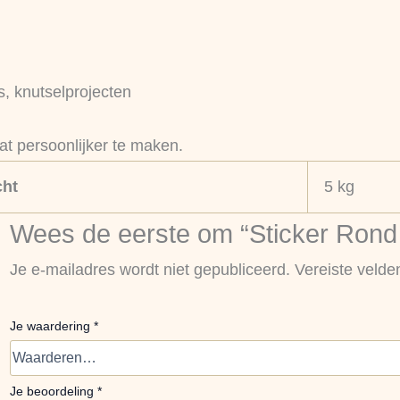
s, knutselprojecten
at persoonlijker te maken.
ht
5 kg
Wees de eerste om “Sticker Rond 
Je e-mailadres wordt niet gepubliceerd.
Vereiste veld
Je waardering
*
Je beoordeling
*