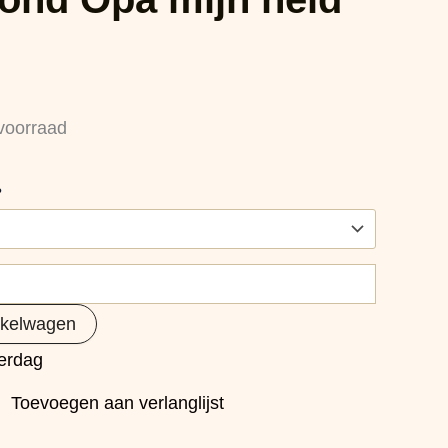
voorraad
?
nkelwagen
erdag
Toevoegen aan verlanglijst