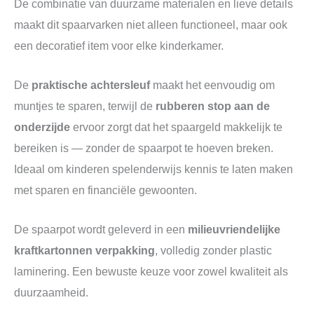
De combinatie van duurzame materialen en lieve details
maakt dit spaarvarken niet alleen functioneel, maar ook
een decoratief item voor elke kinderkamer.
De
praktische achtersleuf
maakt het eenvoudig om
muntjes te sparen, terwijl de
rubberen stop aan de
onderzijde
ervoor zorgt dat het spaargeld makkelijk te
bereiken is — zonder de spaarpot te hoeven breken.
Ideaal om kinderen spelenderwijs kennis te laten maken
met sparen en financiële gewoonten.
De spaarpot wordt geleverd in een
milieuvriendelijke
kraftkartonnen verpakking
, volledig zonder plastic
laminering. Een bewuste keuze voor zowel kwaliteit als
duurzaamheid.