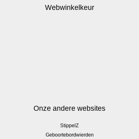
Webwinkelkeur
Onze andere websites
StippelZ
Geboortebordwierden