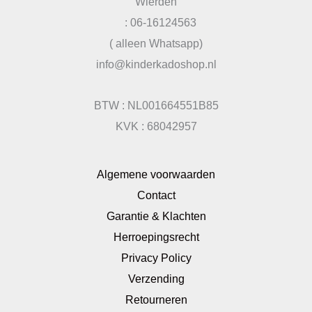
Wierden
: 06-16124563
( alleen Whatsapp)
info@kinderkadoshop.nl
BTW : NL001664551B85
KVK : 68042957
Algemene voorwaarden
Contact
Garantie & Klachten
Herroepingsrecht
Privacy Policy
Verzending
Retourneren