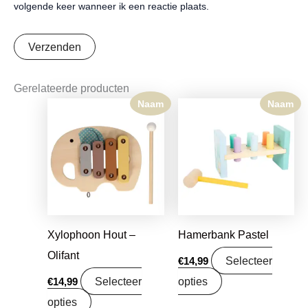
volgende keer wanneer ik een reactie plaats.
Gerelateerde producten
Naam
Naam
Xylophoon Hout –
Hamerbank Pastel
Olifant
Selecteer
€
14,99
Selecteer
opties
€
14,99
opties