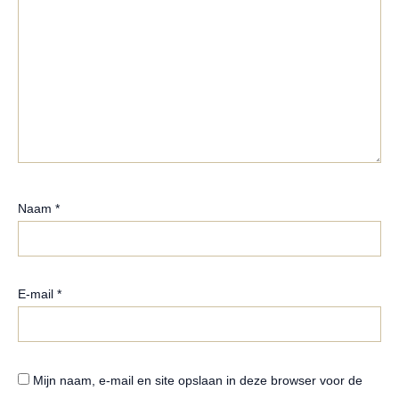
Naam
*
E-mail
*
Mijn naam, e-mail en site opslaan in deze browser voor de