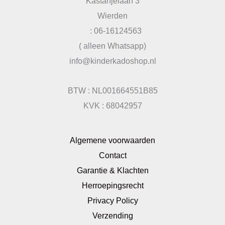
Kastanjelaan 3
Wierden
: 06-16124563
( alleen Whatsapp)
info@kinderkadoshop.nl
BTW : NL001664551B85
KVK : 68042957
Algemene voorwaarden
Contact
Garantie & Klachten
Herroepingsrecht
Privacy Policy
Verzending