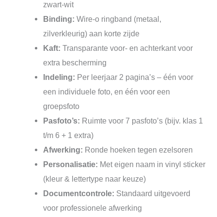
zwart-wit
Binding:
Wire-o ringband (metaal,
zilverkleurig) aan korte zijde
Kaft:
Transparante voor- en achterkant voor
extra bescherming
Indeling:
Per leerjaar 2 pagina’s – één voor
een individuele foto, en één voor een
groepsfoto
Pasfoto’s:
Ruimte voor 7 pasfoto’s (bijv. klas 1
t/m 6 + 1 extra)
Afwerking:
Ronde hoeken tegen ezelsoren
Personalisatie:
Met eigen naam in vinyl sticker
(kleur & lettertype naar keuze)
Documentcontrole:
Standaard uitgevoerd
voor professionele afwerking