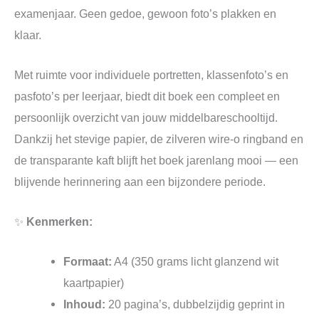
examenjaar. Geen gedoe, gewoon foto’s plakken en
klaar.
Met ruimte voor individuele portretten, klassenfoto’s en
pasfoto’s per leerjaar, biedt dit boek een compleet en
persoonlijk overzicht van jouw middelbareschooltijd.
Dankzij het stevige papier, de zilveren wire-o ringband en
de transparante kaft blijft het boek jarenlang mooi — een
blijvende herinnering aan een bijzondere periode.
✨
Kenmerken:
Formaat:
A4 (350 grams licht glanzend wit
kaartpapier)
Inhoud:
20 pagina’s, dubbelzijdig geprint in