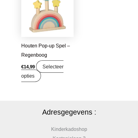
Houten Pop-up Spel –
Regenboog
Selecteer
€
14,99
opties
Adresgegevens :
Kinderkadoshop