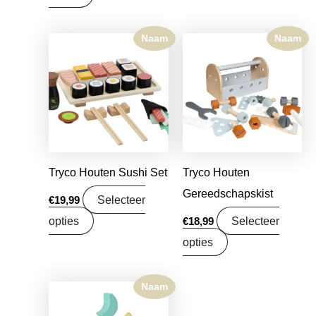
Naam
Naam
Tryco Houten Sushi Set
Tryco Houten
Gereedschapskist
Selecteer
€
19,99
opties
Selecteer
€
18,99
opties
Naam