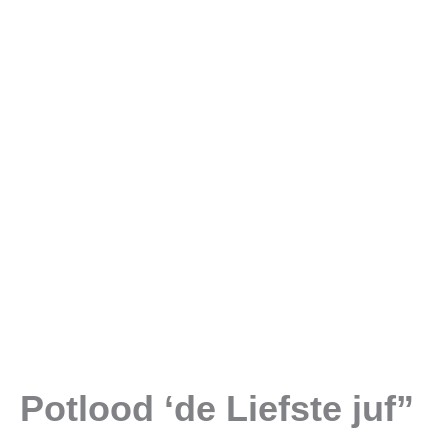
Potlood ‘de Liefste juf”