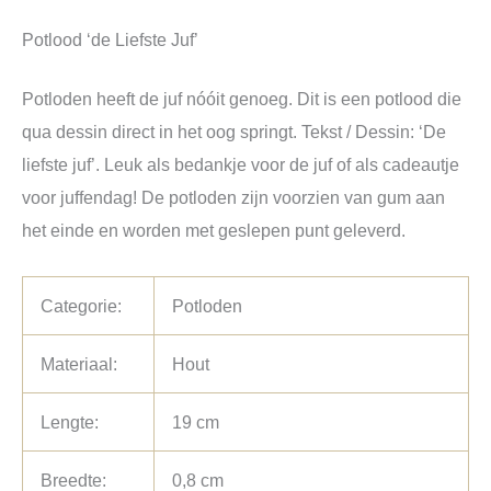
Potlood ‘de Liefste Juf’
Potloden heeft de juf nóóit genoeg. Dit is een potlood die
qua dessin direct in het oog springt. Tekst / Dessin: ‘De
liefste juf’. Leuk als bedankje voor de juf of als cadeautje
voor juffendag! De potloden zijn voorzien van gum aan
het einde en worden met geslepen punt geleverd.
Categorie:
Potloden
Materiaal:
Hout
Lengte:
19 cm
Breedte:
0,8 cm