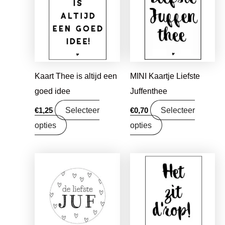
Kaart Thee is altijd een
MINI Kaartje Liefste
goed idee
Juffenthee
Selecteer
Selecteer
€
1,25
€
0,70
opties
opties