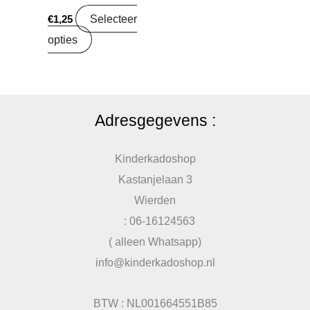
Selecteer
€
1,25
opties
Adresgegevens :
Kinderkadoshop
Kastanjelaan 3
Wierden
: 06-16124563
( alleen Whatsapp)
info@kinderkadoshop.nl
BTW : NL001664551B85