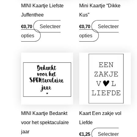
MINI Kaartje Liefste
Mini Kaartje “Dikke
Juffenthee
Kus”
Selecteer
Selecteer
€
0,70
€
0,70
opties
opties
MINI Kaartje Bedankt
Kaart Een zakje vol
voor het spektaculaire
Liefde
jaar
Selecteer
€
1,25