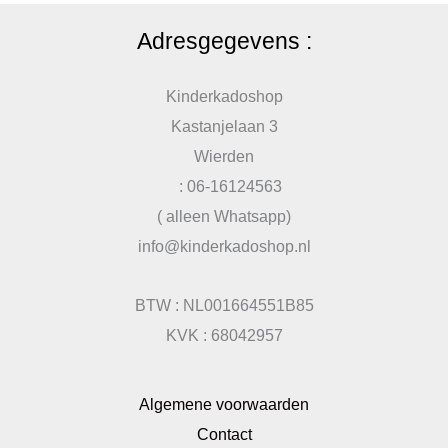
Adresgegevens :
Kinderkadoshop
Kastanjelaan 3
Wierden
: 06-16124563
( alleen Whatsapp)
info@kinderkadoshop.nl
BTW : NL001664551B85
KVK : 68042957
Algemene voorwaarden
Contact