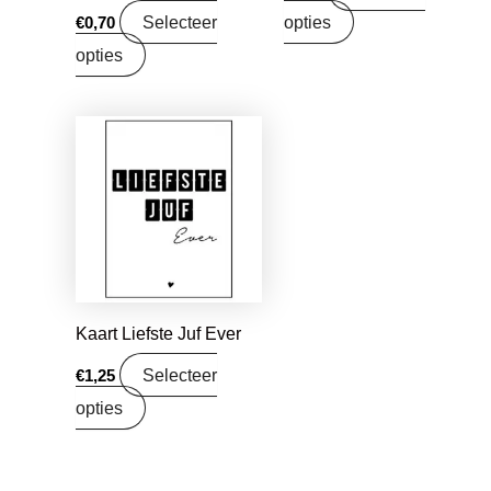
Selecteer
opties
€
0,70
opties
Kaart Liefste Juf Ever
Selecteer
€
1,25
opties