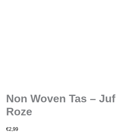
Non Woven Tas – Juf
Roze
€
2,99