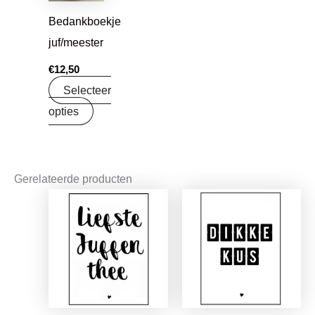
Bedankboekje
juf/meester
€
12,50
Selecteer
opties
Gerelateerde producten