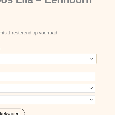
chts 1 resterend op voorraad
?
nkelwagen