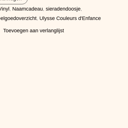
inyl
,
Naamcadeau
,
sieradendoosje
,
eelgoedoverzicht
,
Ulysse Couleurs d'Enfance
Toevoegen aan verlanglijst