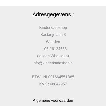
Adresgegevens :
Kinderkadoshop
Kastanjelaan 3
Wierden
: 06-16124563
( alleen Whatsapp)
info@kinderkadoshop.nl
BTW : NL001664551B85
KVK : 68042957
Algemene voorwaarden