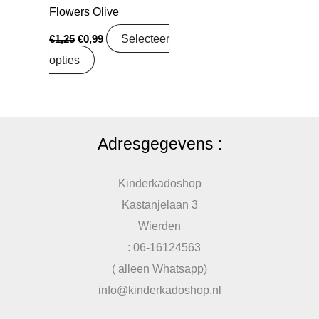
Flowers Olive
Selecteer
€
1,25
€
0,99
opties
Adresgegevens :
Kinderkadoshop
Kastanjelaan 3
Wierden
: 06-16124563
( alleen Whatsapp)
info@kinderkadoshop.nl