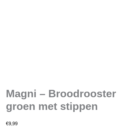
aantal
Magni – Broodrooster
groen met stippen
€
9,99