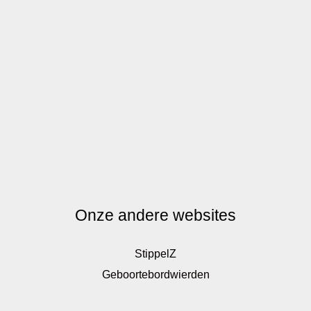
Onze andere websites
StippelZ
Geboortebordwierden