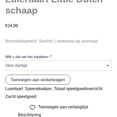
schaap
€
24,99
Beschikbaarheid:
Slechts 1 resterend op voorraad
Wilt u dat we het inpakken ?
Toevoegen aan winkelwagen
Luiertaart
,
Speendoekjes
,
Totaal speelgoedoverzicht
,
Zacht speelgoed
Toevoegen aan verlanglijst
Beschrijving