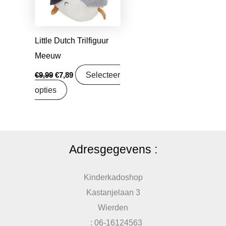
Little Dutch Trilfiguur
Meeuw
Selecteer
€
9,99
€
7,89
opties
Adresgegevens :
Kinderkadoshop
Kastanjelaan 3
Wierden
: 06-16124563