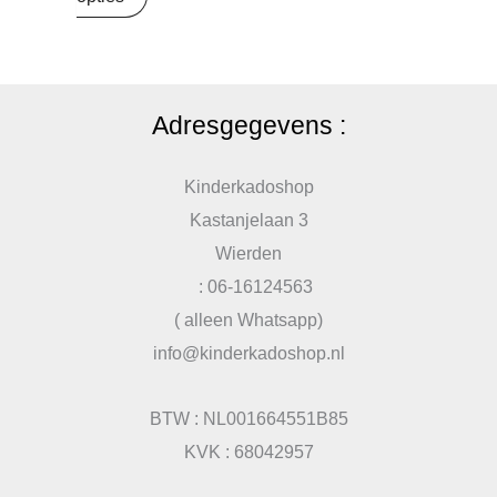
Adresgegevens :
Kinderkadoshop
Kastanjelaan 3
Wierden
: 06-16124563
( alleen Whatsapp)
info@kinderkadoshop.nl
BTW : NL001664551B85
KVK : 68042957