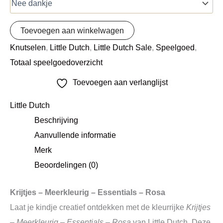
Toevoegen aan winkelwagen
Knutselen
,
Little Dutch
,
Little Dutch Sale
,
Speelgoed
,
Totaal speelgoedoverzicht
Toevoegen aan verlanglijst
Little Dutch
Beschrijving
Aanvullende informatie
Merk
Beoordelingen (0)
Krijtjes – Meerkleurig – Essentials – Rosa
Laat je kindje creatief ontdekken met de kleurrijke
Krijtjes
– Meerkleurig – Essentials – Rosa
van Little Dutch. Deze