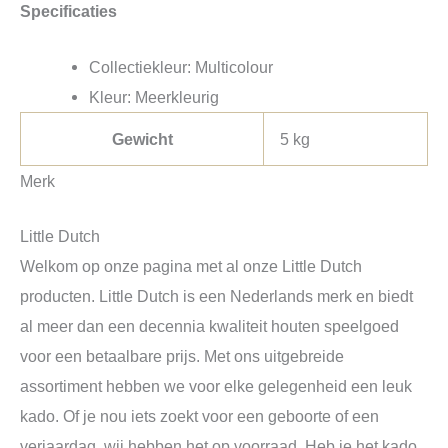
Specificaties
Collectiekleur: Multicolour
Kleur: Meerkleurig
Gewicht
5 kg
Merk
Little Dutch
Welkom op onze pagina met al onze Little Dutch
producten. Little Dutch is een Nederlands merk en biedt
al meer dan een decennia kwaliteit houten speelgoed
voor een betaalbare prijs. Met ons uitgebreide
assortiment hebben we voor elke gelegenheid een leuk
kado. Of je nou iets zoekt voor een geboorte of een
verjaardag, wij hebben het op voorraad. Heb je het kado