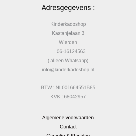
Adresgegevens :
Kinderkadoshop
Kastanjelaan 3
Wierden
: 06-16124563
( alleen Whatsapp)
info@kinderkadoshop.nl
BTW : NL001664551B85
KVK : 68042957
Algemene voorwaarden
Contact
Garantie & Klachten