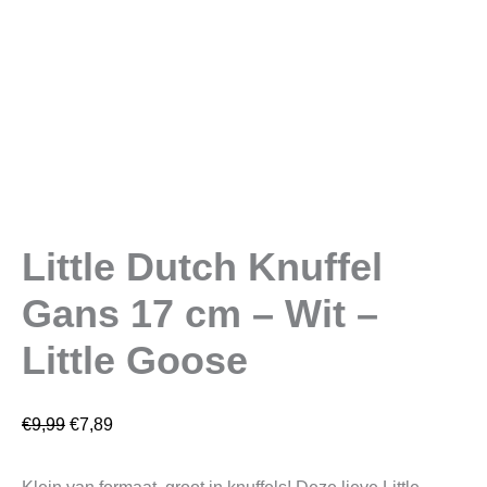
Little Dutch Knuffel
Gans 17 cm – Wit –
Little Goose
€
9,99
€
7,89