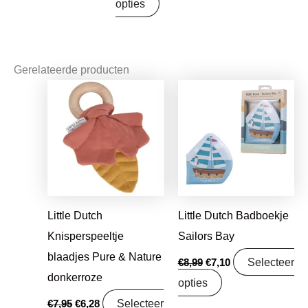
opties
Gerelateerde producten
Oorspronkelijke
Huidige
Oorspronkelijke
Huidige
prijs
prijs
prijs
prijs
was:
is:
was:
is:
€7,95.
€6,28.
€8,99.
€7,10.
Little Dutch
Little Dutch Badboekje
Knisperspeeltje
Sailors Bay
blaadjes Pure & Nature
Selecteer
€
8,99
€
7,10
donkerroze
opties
Selecteer
€
7,95
€
6,28