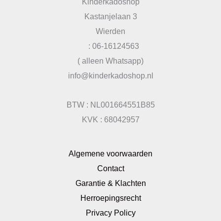
Kinderkadoshop
Kastanjelaan 3
Wierden
: 06-16124563
( alleen Whatsapp)
info@kinderkadoshop.nl
BTW : NL001664551B85
KVK : 68042957
Algemene voorwaarden
Contact
Garantie & Klachten
Herroepingsrecht
Privacy Policy