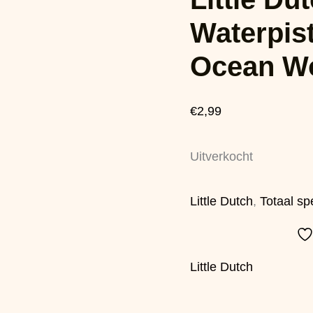
Waterpis
Ocean W
€
2,99
Uitverkocht
Little Dutch
,
Totaal sp
Little Dutch