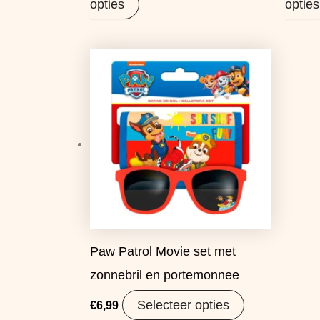
opties
opties
Paw Patrol Movie set met
zonnebril en portemonnee
Selecteer opties
€
6,99