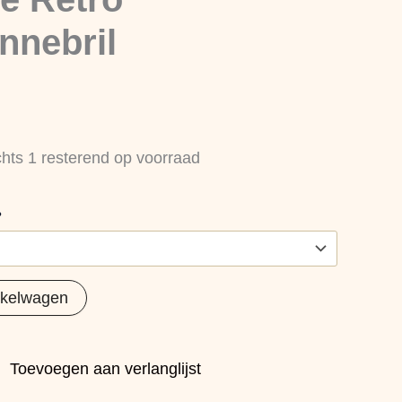
nnebril
chts 1 resterend op voorraad
?
nkelwagen
Toevoegen aan verlanglijst