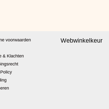
Webwinkelkeur
ne voorwaarden
e & Klachten
ingsrecht
 Policy
ing
neren