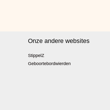
Onze andere websites
StippelZ
Geboortebordwierden