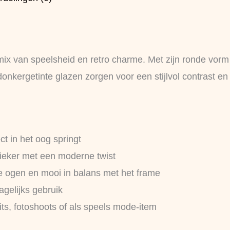
ix van speelsheid en retro charme. Met zijn ronde vorm e
rgetinte glazen zorgen voor een stijlvol contrast en bied
ct in het oog springt
sieker met een moderne twist
 ogen en mooi in balans met het frame
agelijks gebruik
its, fotoshoots of als speels mode-item