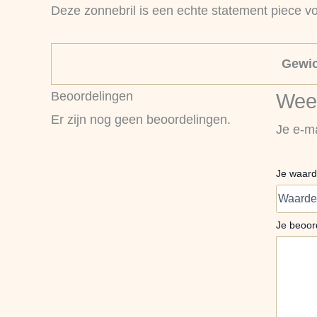
Deze zonnebril is een echte statement piece voo
Gewic
Beoordelingen
Wees
Er zijn nog geen beoordelingen.
Je e-ma
Je waard
Je beoor