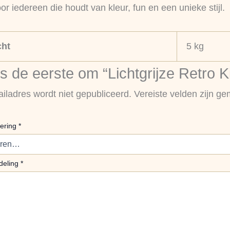
r iedereen die houdt van kleur, fun en een unieke stijl.
ht
5 kg
 de eerste om “Lichtgrijze Retro K
iladres wordt niet gepubliceerd.
Vereiste velden zijn g
ering
*
deling
*