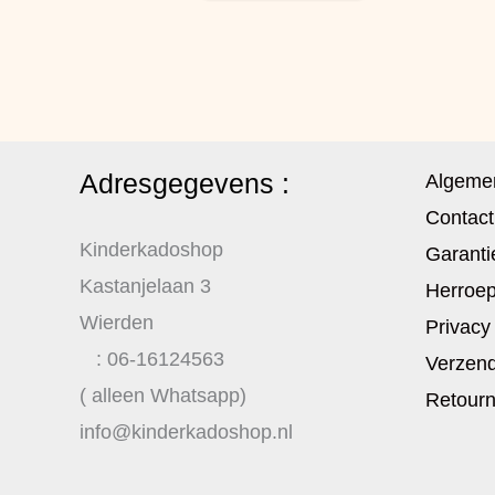
Adresgegevens :
Algeme
Contact
Kinderkadoshop
Garanti
Kastanjelaan 3
Herroep
Wierden
Privacy
: 06-16124563
Verzend
( alleen Whatsapp)
Retour
info@kinderkadoshop.nl