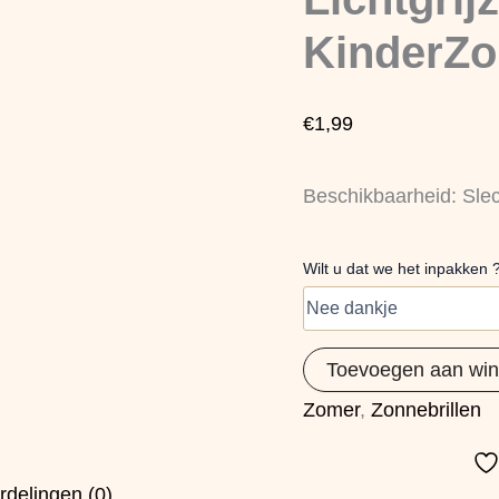
aantal
KinderZo
€
1,99
Beschikbaarheid:
Sle
Wilt u dat we het inpakken 
Toevoegen aan wi
Zomer
,
Zonnebrillen
rdelingen (0)