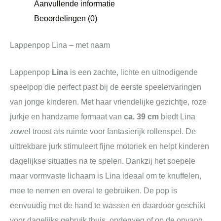
Aanvullende informatie
Beoordelingen (0)
Lappenpop Lina – met naam
Lappenpop
Lina
is een zachte, lichte en uitnodigende
speelpop die perfect past bij de eerste speelervaringen
van jonge kinderen. Met haar vriendelijke gezichtje, roze
jurkje en handzame formaat van
ca. 39 cm
biedt Lina
zowel troost als ruimte voor fantasierijk rollenspel. De
uittrekbare jurk stimuleert fijne motoriek en helpt kinderen
dagelijkse situaties na te spelen. Dankzij het soepele
maar vormvaste lichaam is Lina ideaal om te knuffelen,
mee te nemen en overal te gebruiken. De pop is
eenvoudig met de hand te wassen en daardoor geschikt
voor dagelijks gebruik thuis, onderweg of op de opvang.