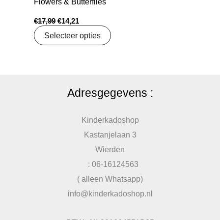
Flowers & Butterflies
€
17,99
€
14,21
Selecteer opties
Adresgegevens :
Kinderkadoshop
Kastanjelaan 3
Wierden
: 06-16124563
( alleen Whatsapp)
info@kinderkadoshop.nl