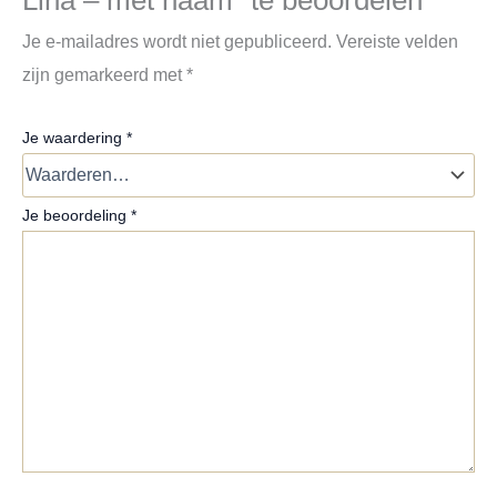
Lina – met naam” te beoordelen
Je e-mailadres wordt niet gepubliceerd.
Vereiste velden
zijn gemarkeerd met
*
Je waardering
*
Je beoordeling
*