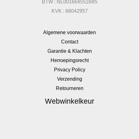
BTW : NL001664551B85
KVK : 68042957
Algemene voorwaarden
Contact
Garantie & Klachten
Herroepingsrecht
Privacy Policy
Verzending
Retourneren
Webwinkelkeur