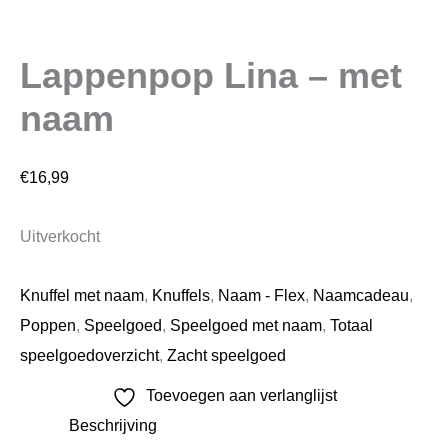
Lappenpop Lina – met
naam
€
16,99
Uitverkocht
Knuffel met naam
,
Knuffels
,
Naam - Flex
,
Naamcadeau
,
Poppen
,
Speelgoed
,
Speelgoed met naam
,
Totaal
speelgoedoverzicht
,
Zacht speelgoed
Toevoegen aan verlanglijst
Beschrijving