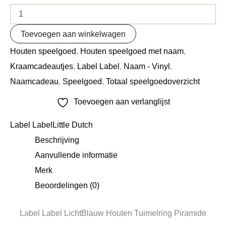
Toevoegen aan winkelwagen
Houten speelgoed
,
Houten speelgoed met naam
,
Kraamcadeautjes
,
Label Label
,
Naam - Vinyl
,
Naamcadeau
,
Speelgoed
,
Totaal speelgoedoverzicht
Toevoegen aan verlanglijst
Label Label
Little Dutch
Beschrijving
Aanvullende informatie
Merk
Beoordelingen (0)
Label Label LichtBlauw Houten Tuimelring Piramide