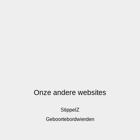
Onze andere websites
StippelZ
Geboortebordwierden