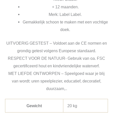
+ 12 maanden.
Merk: Label Label.
Gemakkelijk schoon te maken met een vochtige
doek.
UITVOERIG GESTEST –
Voldoet aan de CE normen en
grondig getest volgens Europese standaard.
RESPECT VOOR DE NATUUR-
Gebruik van oa. FSC
gecertificeerd hout en kindvriendelijke waterverf.
MET LIEFDE ONTWORPEN –
Speelgoed waar je blij
van wordt: uren speelplezier, educatief, decoratief,
duurzaam,..
Gewicht
20 kg