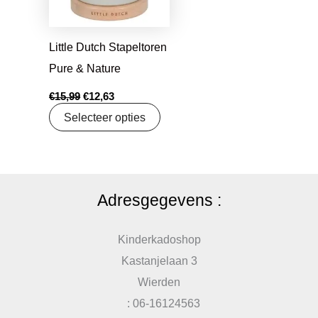
Little Dutch Stapeltoren
Pure & Nature
€
15,99
€
12,63
Selecteer opties
Adresgegevens :
Kinderkadoshop
Kastanjelaan 3
Wierden
: 06-16124563