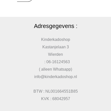
Adresgegevens :
Kinderkadoshop
Kastanjelaan 3
Wierden
: 06-16124563
( alleen Whatsapp)
info@kinderkadoshop.nl
BTW : NL001664551B85
KVK : 68042957