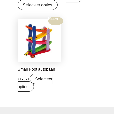
Selecteer opties
Naam
Small Foot autobaan
Selecteer
€
17,50
opties