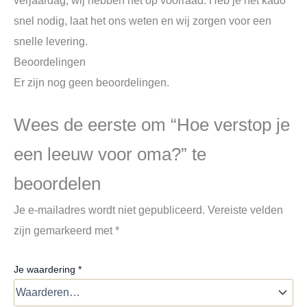
verjaardag, wij hebben het op voorraad. Heb je het kado
snel nodig, laat het ons weten en wij zorgen voor een
snelle levering.
Beoordelingen
Er zijn nog geen beoordelingen.
Wees de eerste om “Hoe verstop je
een leeuw voor oma?” te
beoordelen
Je e-mailadres wordt niet gepubliceerd.
Vereiste velden
zijn gemarkeerd met
*
Je waardering
*