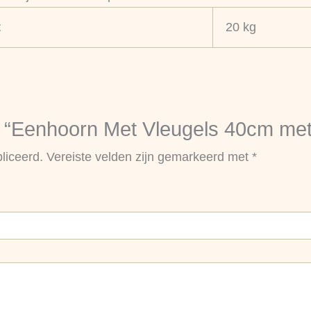
t
20 kg
“Eenhoorn Met Vleugels 40cm met 
liceerd.
Vereiste velden zijn gemarkeerd met
*