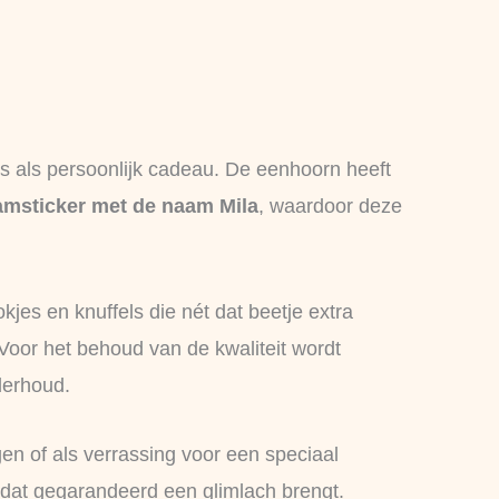
is als persoonlijk cadeau. De eenhoorn heeft
msticker met de naam Mila
, waardoor deze
okjes en knuffels die nét dat beetje extra
 Voor het behoud van de kwaliteit wordt
derhoud.
n of als verrassing voor een speciaal
 dat gegarandeerd een glimlach brengt.