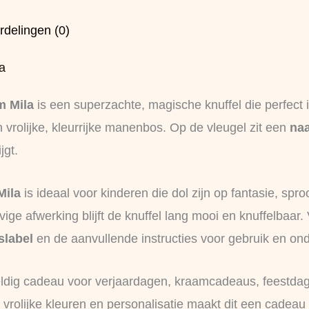
rdelingen (0)
a
m Mila
is een superzachte, magische knuffel die perfect 
en vrolijke, kleurrijke manenbos. Op de vleugel zit een
naa
jgt.
Mila
is ideaal voor kinderen die dol zijn op fantasie, spro
ige afwerking blijft de knuffel lang mooi en knuffelbaar.
slabel
en de aanvullende instructies voor gebruik en on
dig cadeau voor verjaardagen, kraamcadeaus, feestdage
vrolijke kleuren en personalisatie maakt dit een cadeau