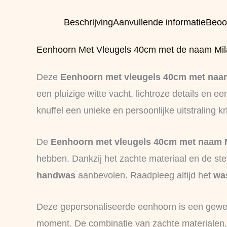
Beschrijving
Aanvullende informatie
Beoo
Eenhoorn Met Vleugels 40cm met de naam Mil
Deze
Eenhoorn met vleugels 40cm met naa
een pluizige witte vacht, lichtroze details en e
knuffel een unieke en persoonlijke uitstraling kri
De
Eenhoorn met vleugels 40cm met naam 
hebben. Dankzij het zachte materiaal en de stev
handwas
aanbevolen. Raadpleeg altijd het
wa
Deze gepersonaliseerde eenhoorn is een gewel
moment. De combinatie van zachte materialen, 