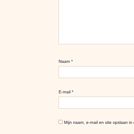
Naam
*
E-mail
*
Mijn naam, e-mail en site opslaan in