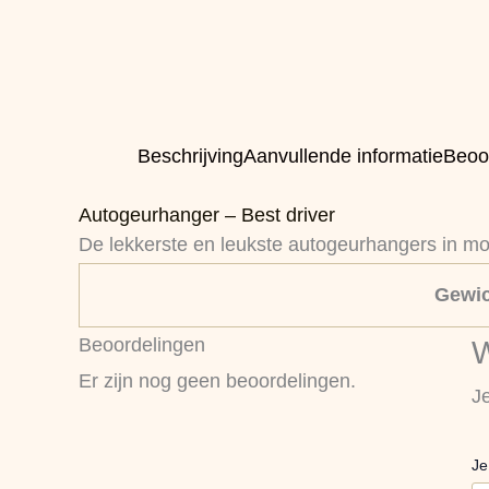
Beschrijving
Aanvullende informatie
Beoo
Autogeurhanger – Best driver
De lekkerste en leukste autogeurhangers in mo
Gewic
Beoordelingen
W
Er zijn nog geen beoordelingen.
J
Je