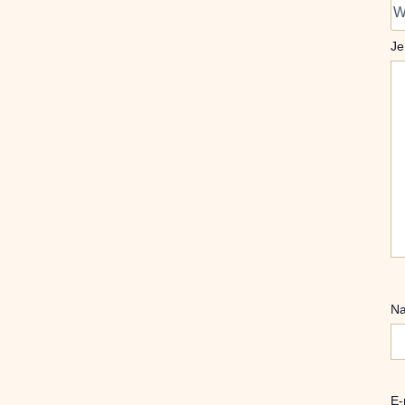
Je
N
E-