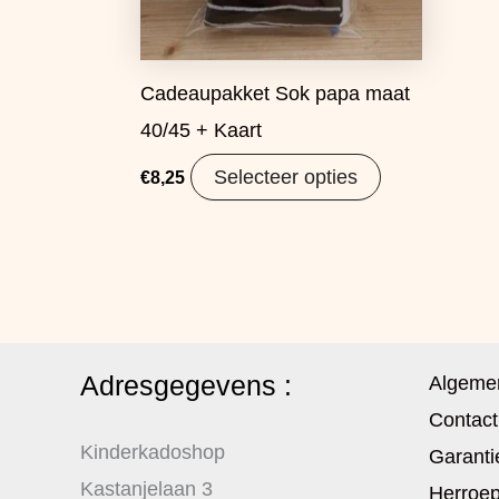
Cadeaupakket Sok papa maat
40/45 + Kaart
Selecteer opties
€
8,25
Adresgegevens :
Algeme
Contact
Kinderkadoshop
Garanti
Kastanjelaan 3
Herroep