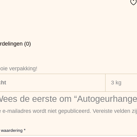
rdelingen (0)
oie verpakking!
ht
3 kg
ees de eerste om “Autogeurhanger 
e e-mailadres wordt niet gepubliceerd.
Vereiste velden z
 waardering
*