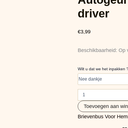
driver
aantal
driver
€
3,99
Beschikbaarheid:
Op 
Wilt u dat we het inpakken 
Toevoegen aan wi
Brievenbus Voor Hem