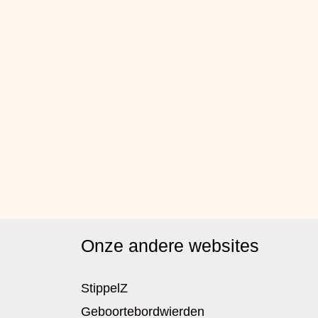
Onze andere websites
StippelZ
Geboortebordwierden