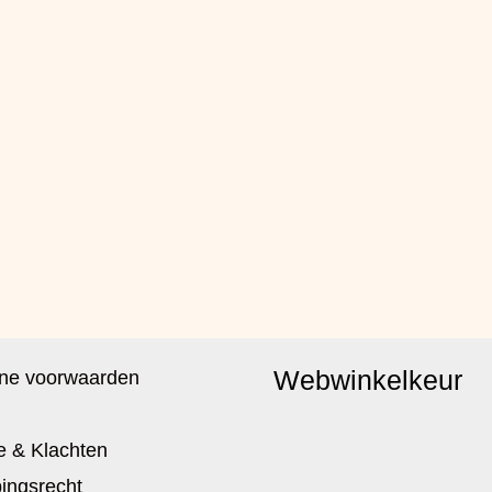
Webwinkelkeur
ne voorwaarden
e & Klachten
ingsrecht