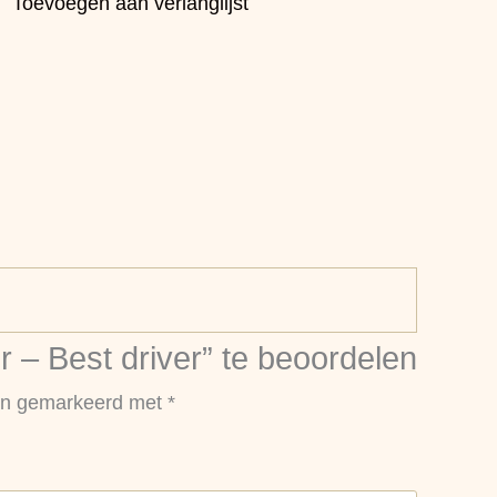
Toevoegen aan verlanglijst
– Best driver” te beoordelen
ijn gemarkeerd met
*