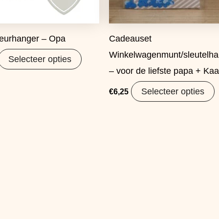
eurhanger – Opa
Cadeauset
Winkelwagenmunt/sleutelha
Selecteer opties
– voor de liefste papa + Kaa
Selecteer opties
€
6,25