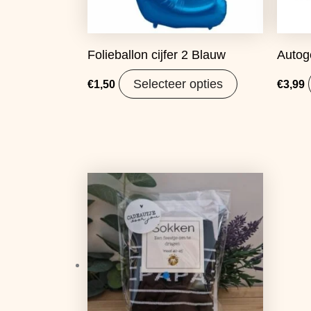
Folieballon cijfer 2 Blauw
Autog
Selecteer opties
€
1,50
€
3,99