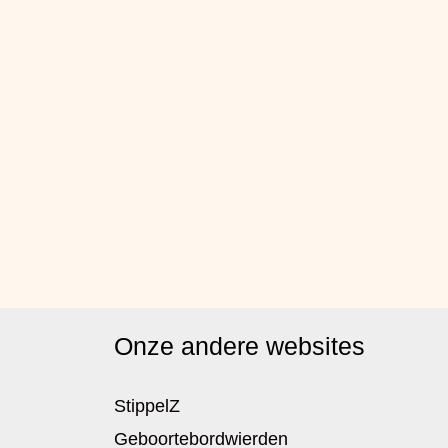
Onze andere websites
StippelZ
Geboortebordwierden