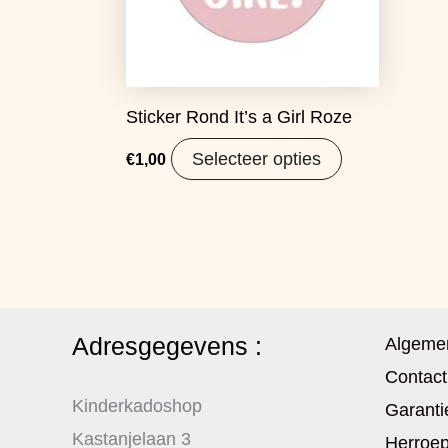
Sticker Rond It’s a Girl Roze
Selecteer opties
€
1,00
Adresgegevens :
Algeme
Contact
Kinderkadoshop
Garanti
Kastanjelaan 3
Herroep