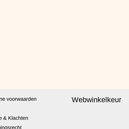
Webwinkelkeur
ne voorwaarden
e & Klachten
ingsrecht