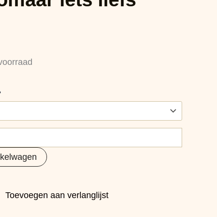
voorraad
?
nkelwagen
Toevoegen aan verlanglijst