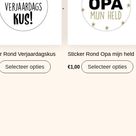
er Rond Verjaardagskus
Sticker Rond Opa mijn held
Selecteer opties
Selecteer opties
€
1,00