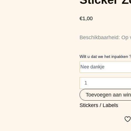
liefs
aantal
€
1,00
Beschikbaarheid:
Op 
Wilt u dat we het inpakken 
Toevoegen aan wi
Stickers / Labels