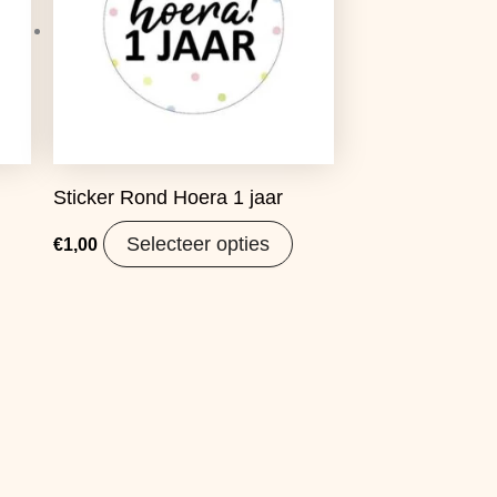
Sticker Rond Hoera 1 jaar
Selecteer opties
€
1,00