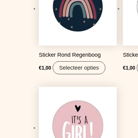
Sticker Rond Regenboog
Stick
Selecteer opties
€
1,00
€
1,00