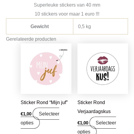
Superleuke stickers van 40 mm
10 stickers voor maar 1 euro !!!
Gewicht
0,5 kg
Gerelateerde producten
Sticker Rond “Mijn juf”
Sticker Rond
Verjaardagskus
Selecteer
€
1,00
opties
Selecteer
€
1,00
opties