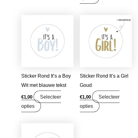
Sticker Rond It’s a Boy
Sticker Rond It’s a Girl
Wit met blauwe tekst
Goud
Selecteer
Selecteer
€
1,00
€
1,00
opties
opties