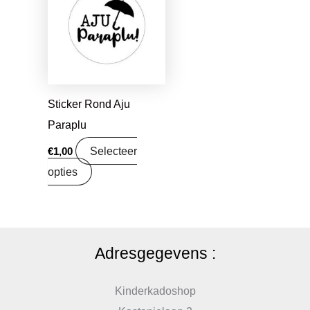
Sticker Rond Aju
Paraplu
Selecteer
€
1,00
opties
Adresgegevens :
Kinderkadoshop