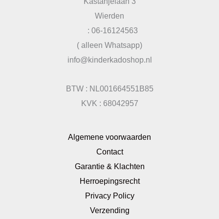
Kastanjelaan 3
Wierden
: 06-16124563
( alleen Whatsapp)
info@kinderkadoshop.nl
BTW : NL001664551B85
KVK : 68042957
Algemene voorwaarden
Contact
Garantie & Klachten
Herroepingsrecht
Privacy Policy
Verzending