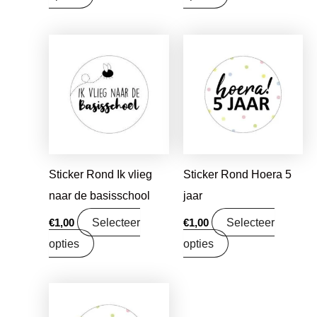
Sticker Rond Ik vlieg
Sticker Rond Hoera 5
naar de basisschool
jaar
Selecteer
Selecteer
€
1,00
€
1,00
opties
opties