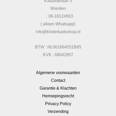
Kastanjelaan 3
Wierden
: 06-16124563
( alleen Whatsapp)
info@kinderkadoshop.nl
BTW : NL001664551B85
KVK : 68042957
Algemene voorwaarden
Contact
Garantie & Klachten
Herroepingsrecht
Privacy Policy
Verzending