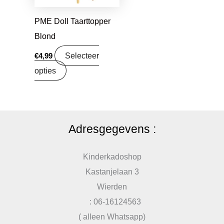
PME Doll Taarttopper
Blond
Selecteer
€
4,99
opties
Adresgegevens :
Kinderkadoshop
Kastanjelaan 3
Wierden
: 06-16124563
( alleen Whatsapp)