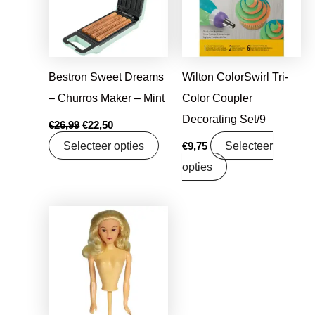
Bestron Sweet Dreams
Wilton ColorSwirl Tri-
– Churros Maker – Mint
Color Coupler
Decorating Set/9
€
26,99
€
22,50
Selecteer opties
Selecteer
€
9,75
opties