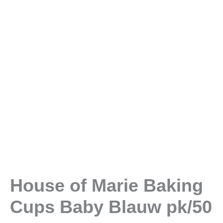
Blauw
pk/50
aantal
House of Marie Baking
Cups Baby Blauw pk/50