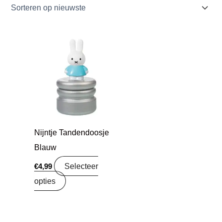
Nijntje Tandendoosje
Blauw
Selecteer
€
4,99
opties