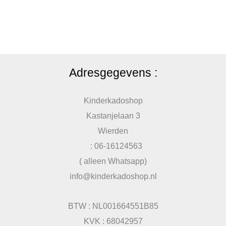
Adresgegevens :
Kinderkadoshop
Kastanjelaan 3
Wierden
: 06-16124563
( alleen Whatsapp)
info@kinderkadoshop.nl
BTW : NL001664551B85
KVK : 68042957