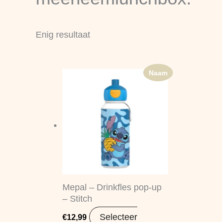
Enig resultaat
Naam
Mepal – Drinkfles pop-up
– Stitch
Selecteer
€
12,99