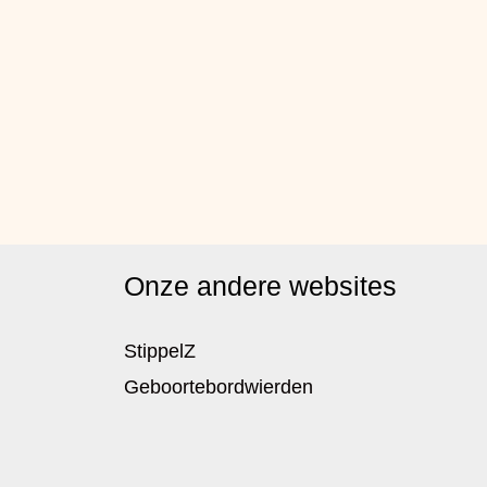
Onze andere websites
StippelZ
Geboortebordwierden