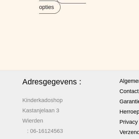
opties
Adresgegevens :
Algeme
Contact
Kinderkadoshop
Garanti
Kastanjelaan 3
Herroep
Wierden
Privacy
: 06-16124563
Verzend