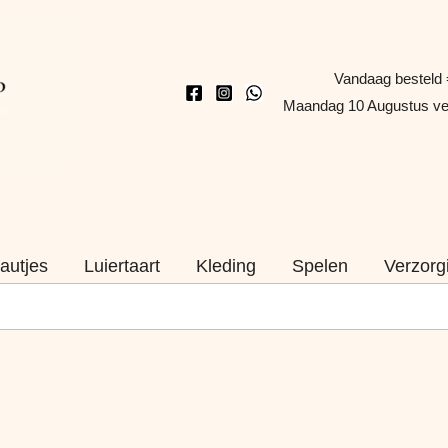
Vandaag besteld 
Maandag 10 Augustus v
autjes
Luiertaart
Kleding
Spelen
Verzorg