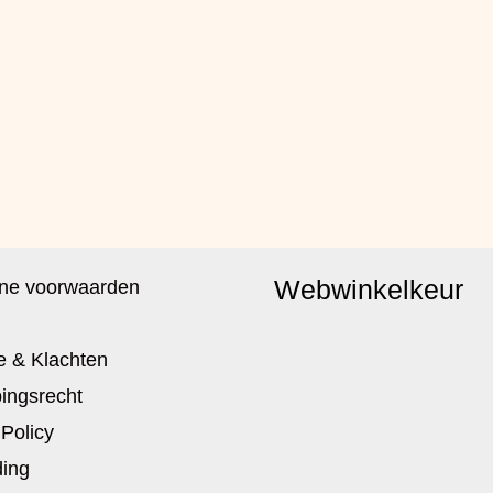
Webwinkelkeur
ne voorwaarden
e & Klachten
ingsrecht
 Policy
ing