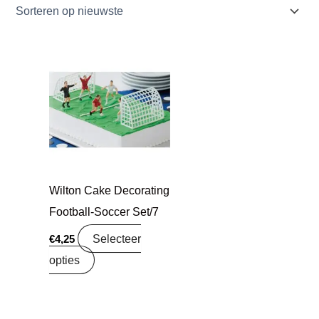
Wilton Cake Decorating
Football-Soccer Set/7
Selecteer
€
4,25
opties