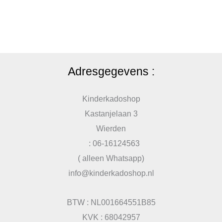
Adresgegevens :
Kinderkadoshop
Kastanjelaan 3
Wierden
: 06-16124563
( alleen Whatsapp)
info@kinderkadoshop.nl
BTW : NL001664551B85
KVK : 68042957