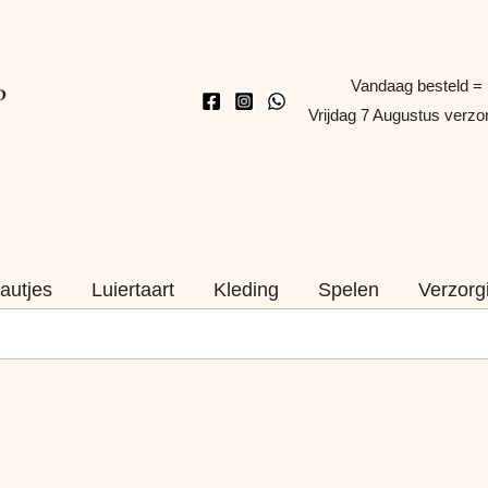
Vandaag besteld =
Vrijdag 7 Augustus verz
autjes
Luiertaart
Kleding
Spelen
Verzorg