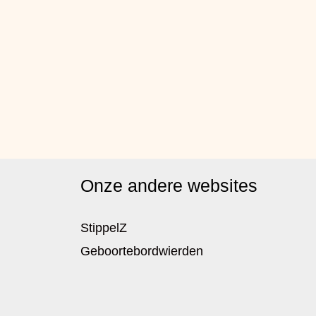
Onze andere websites
StippelZ
Geboortebordwierden