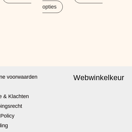
opties
Webwinkelkeur
ne voorwaarden
e & Klachten
ingsrecht
 Policy
ing