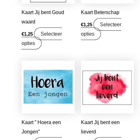
Kaart Jij bent Goud
Kaart Beterschap
waard
Selecteer
€
1,25
Selecteer
opties
€
1,25
opties
Kaart ” Hoera een
Kaart Jij bent een
Jongen”
lieverd