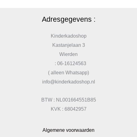
Adresgegevens :
Kinderkadoshop
Kastanjelaan 3
Wierden
: 06-16124563
( alleen Whatsapp)
info@kinderkadoshop.nl
BTW : NL001664551B85
KVK : 68042957
Algemene voorwaarden