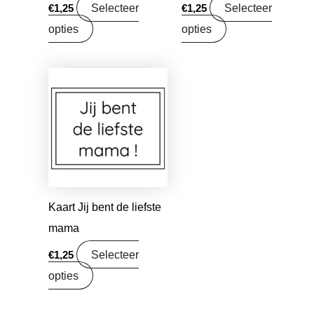
Selecteer
Selecteer
€
1,25
€
1,25
opties
opties
Kaart Jij bent de liefste
mama
Selecteer
€
1,25
opties