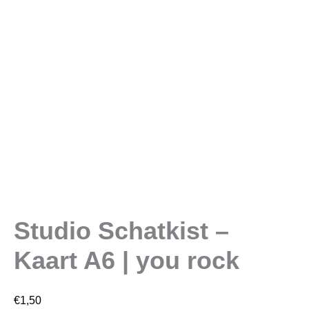
Studio Schatkist –
Kaart A6 | you rock
€
1,50