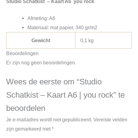
Studio Schatkist – Kaart A6 you rock
Afmeting: A6
Materiaal: mat papier, 340 gr/m2
Gewicht
0,1 kg
Beoordelingen
Er zijn nog geen beoordelingen.
Wees de eerste om “Studio
Schatkist – Kaart A6 | you rock” te
beoordelen
Je e-mailadres wordt niet gepubliceerd.
Vereiste velden
zijn gemarkeerd met
*