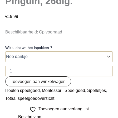
Pinguin, 26dlg.
€
19,99
Beschikbaarheid:
Op voorraad
Wilt u dat we het inpakken ?
Toevoegen aan winkelwagen
Houten speelgoed
,
Montessori
,
Speelgoed
,
Spelletjes
,
Totaal speelgoedoverzicht
Toevoegen aan verlanglijst
Beschrijving