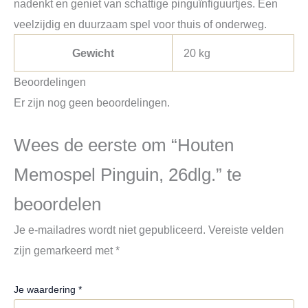
nadenkt en geniet van schattige pinguïnfiguurtjes. Een
veelzijdig en duurzaam spel voor thuis of onderweg.
Gewicht
20 kg
Beoordelingen
Er zijn nog geen beoordelingen.
Wees de eerste om “Houten
Memospel Pinguin, 26dlg.” te
beoordelen
Je e-mailadres wordt niet gepubliceerd.
Vereiste velden
zijn gemarkeerd met
*
Je waardering
*