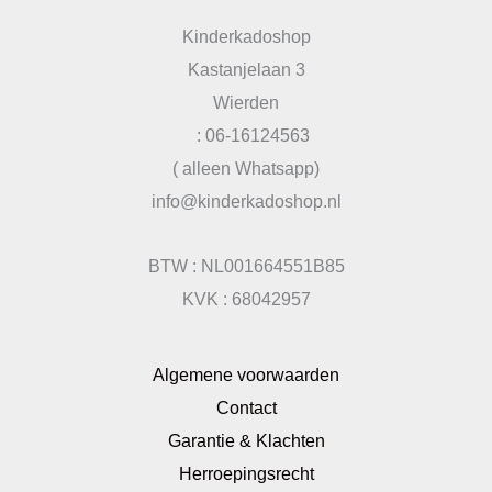
Kinderkadoshop
Kastanjelaan 3
Wierden
: 06-16124563
( alleen Whatsapp)
info@kinderkadoshop.nl
BTW : NL001664551B85
KVK : 68042957
Algemene voorwaarden
Contact
Garantie & Klachten
Herroepingsrecht