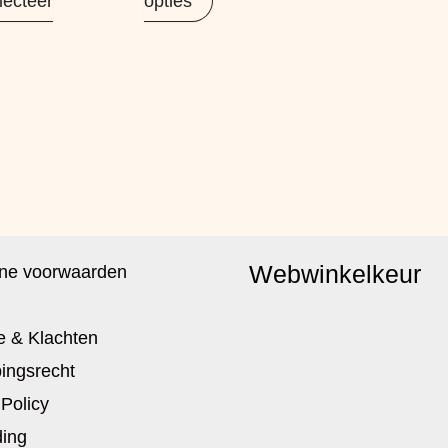
lecteer
opties
Webwinkelkeur
ne voorwaarden
e & Klachten
ingsrecht
 Policy
ing