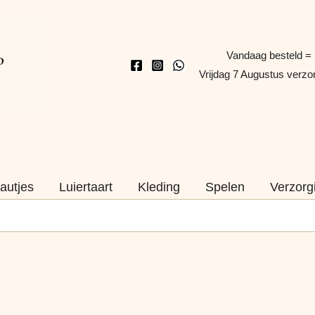
Vandaag besteld =
Vrijdag 7 Augustus verz
autjes
Luiertaart
Kleding
Spelen
Verzorg