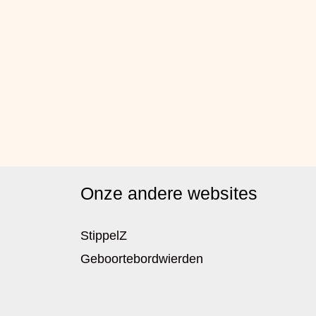
Onze andere websites
StippelZ
Geboortebordwierden