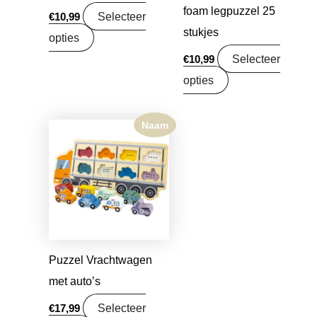
foam legpuzzel 25
Selecteer
€
10,99
stukjes
opties
Selecteer
€
10,99
opties
Naam
Puzzel Vrachtwagen
met auto’s
Selecteer
€
17,99