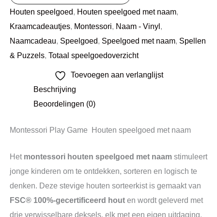
Houten speelgoed
,
Houten speelgoed met naam
,
Kraamcadeautjes
,
Montessori
,
Naam - Vinyl
,
Naamcadeau
,
Speelgoed
,
Speelgoed met naam
,
Spellen
& Puzzels
,
Totaal speelgoedoverzicht
Toevoegen aan verlanglijst
Beschrijving
Beoordelingen (0)
Montessori Play Game Houten speelgoed met naam
Het
montessori houten speelgoed met naam
stimuleert
jonge kinderen om te ontdekken, sorteren en logisch te
denken. Deze stevige houten sorteerkist is gemaakt van
FSC® 100%‑gecertificeerd hout
en wordt geleverd met
drie verwisselbare deksels, elk met een eigen uitdaging.