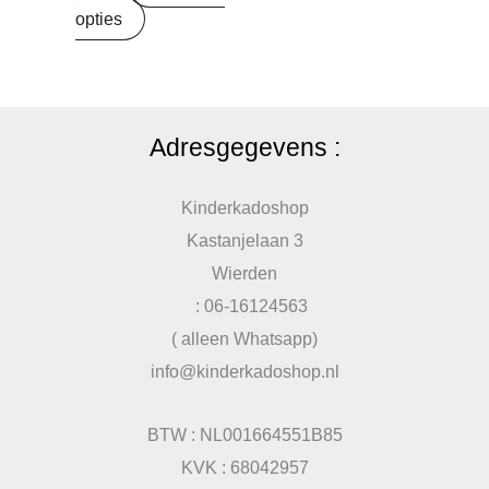
opties
Adresgegevens :
Kinderkadoshop
Kastanjelaan 3
Wierden
: 06-16124563
( alleen Whatsapp)
info@kinderkadoshop.nl
BTW : NL001664551B85
KVK : 68042957