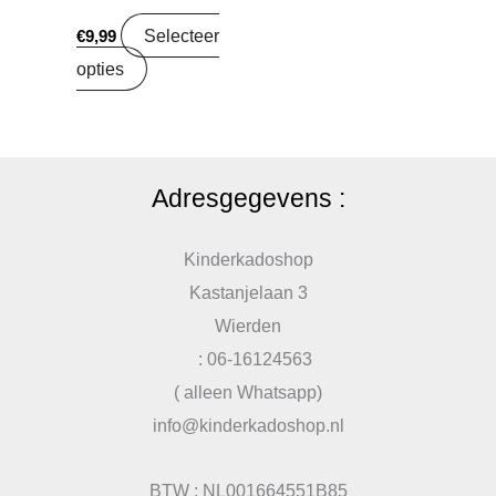
Selecteer
€
9,99
opties
Adresgegevens :
Kinderkadoshop
Kastanjelaan 3
Wierden
: 06-16124563
( alleen Whatsapp)
info@kinderkadoshop.nl
BTW : NL001664551B85