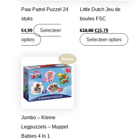
Paw Patrol Puzzel 24
Little Dutch Jeu de
stuks
boules FSC
Selecteer
€
4,99
€
19,99
€
15,79
opties
Selecteer opties
Naam
Jumbo – Kleine
Legpuzzels – Muppet
Babies 4 In 1