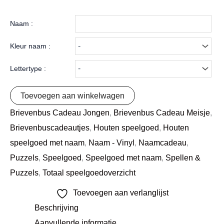
Naam :
Kleur naam :
Lettertype :
Toevoegen aan winkelwagen
Brievenbus Cadeau Jongen
,
Brievenbus Cadeau Meisje
,
Brievenbuscadeautjes
,
Houten speelgoed
,
Houten
speelgoed met naam
,
Naam - Vinyl
,
Naamcadeau
,
Puzzels
,
Speelgoed
,
Speelgoed met naam
,
Spellen &
Puzzels
,
Totaal speelgoedoverzicht
Toevoegen aan verlanglijst
Beschrijving
Aanvullende informatie