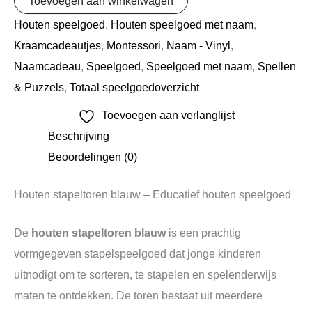
Toevoegen aan winkelwagen
Houten speelgoed
,
Houten speelgoed met naam
,
Kraamcadeautjes
,
Montessori
,
Naam - Vinyl
,
Naamcadeau
,
Speelgoed
,
Speelgoed met naam
,
Spellen
& Puzzels
,
Totaal speelgoedoverzicht
Toevoegen aan verlanglijst
Beschrijving
Beoordelingen (0)
Houten stapeltoren blauw – Educatief houten speelgoed
De
houten stapeltoren blauw
is een prachtig
vormgegeven stapelspeelgoed dat jonge kinderen
uitnodigt om te sorteren, te stapelen en spelenderwijs
maten te ontdekken. De toren bestaat uit meerdere