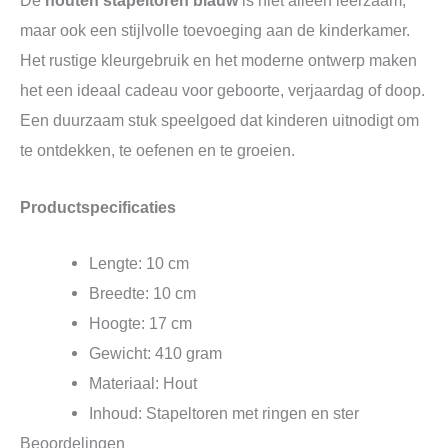
De
houten stapeltoren blauw
is niet alleen leerzaam,
maar ook een stijlvolle toevoeging aan de kinderkamer.
Het rustige kleurgebruik en het moderne ontwerp maken
het een ideaal cadeau voor geboorte, verjaardag of doop.
Een duurzaam stuk speelgoed dat kinderen uitnodigt om
te ontdekken, te oefenen en te groeien.
Productspecificaties
Lengte: 10 cm
Breedte: 10 cm
Hoogte: 17 cm
Gewicht: 410 gram
Materiaal: Hout
Inhoud: Stapeltoren met ringen en ster
Beoordelingen