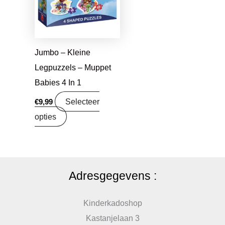
Jumbo – Kleine
Legpuzzels – Muppet
Babies 4 In 1
Selecteer
€
9,99
opties
Adresgegevens :
Kinderkadoshop
Kastanjelaan 3