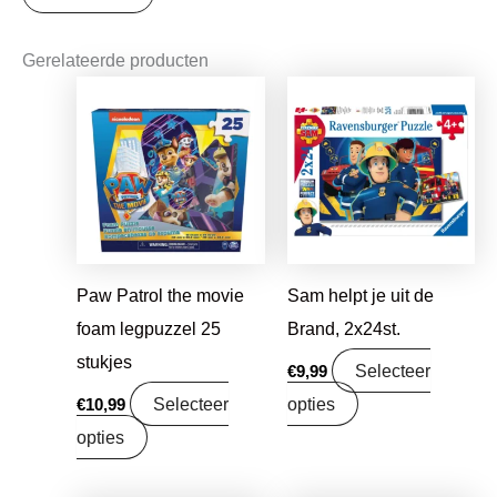
Gerelateerde producten
Paw Patrol the movie
Sam helpt je uit de
foam legpuzzel 25
Brand, 2x24st.
stukjes
Selecteer
€
9,99
Selecteer
opties
€
10,99
opties