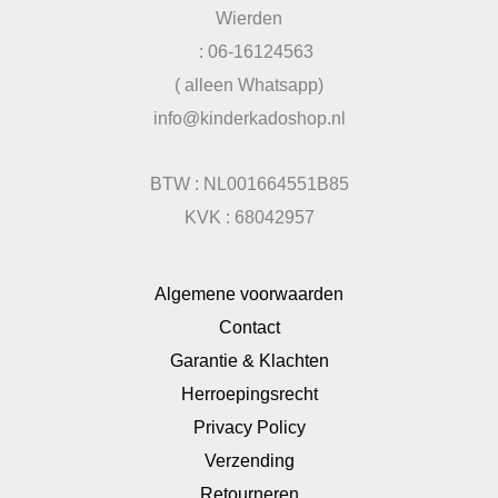
Wierden
: 06-16124563
( alleen Whatsapp)
info@kinderkadoshop.nl
BTW : NL001664551B85
KVK : 68042957
Algemene voorwaarden
Contact
Garantie & Klachten
Herroepingsrecht
Privacy Policy
Verzending
Retourneren