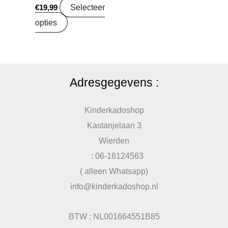
Selecteer
€
19,99
opties
Adresgegevens :
Kinderkadoshop
Kastanjelaan 3
Wierden
: 06-16124563
( alleen Whatsapp)
info@kinderkadoshop.nl
BTW : NL001664551B85