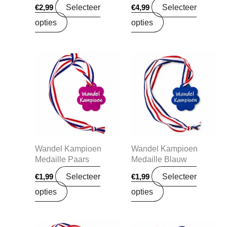
Selecteer
Selecteer
€
2,99
€
4,99
opties
opties
Wandel Kampioen
Wandel Kampioen
Medaille Paars
Medaille Blauw
Selecteer
Selecteer
€
1,99
€
1,99
opties
opties