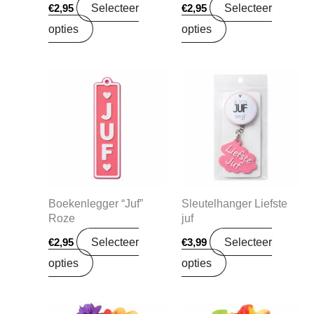
Selecteer
Selecteer
€
2,95
€
2,95
opties
opties
Boekenlegger “Juf”
Sleutelhanger Liefste
Roze
juf
Selecteer
Selecteer
€
2,95
€
3,99
opties
opties