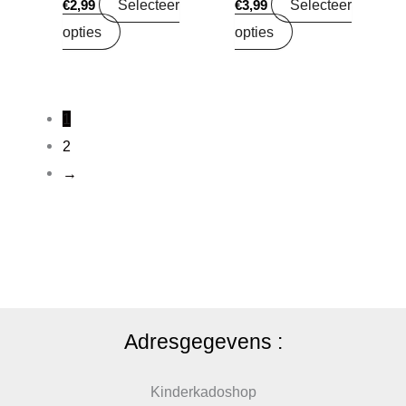
Selecteer
Selecteer
€
2,99
€
3,99
opties
opties
1
2
→
Adresgegevens :
Kinderkadoshop