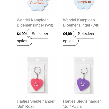
Wandel Kampioen
Wandel Kampioen
Bloemenslinger (Wit)
Bloemenslinger (Wit)
Selecteer
Selecteer
€
4,99
€
4,99
opties
opties
Hartjes Sleutelhanger
Hartjes Sleutelhanger
“Juf” Roze
“Juf” Paars