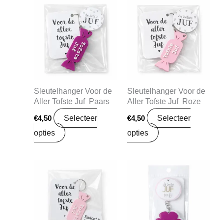
Sleutelhanger Voor de
Sleutelhanger Voor de
Aller Tofste Juf Paars
Aller Tofste Juf Roze
Selecteer
Selecteer
€
4,50
€
4,50
opties
opties