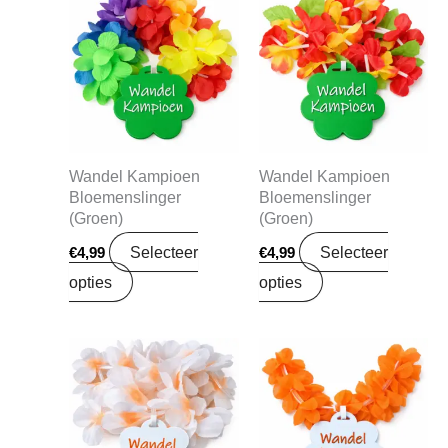
Wandel Kampioen
Wandel Kampioen
Bloemenslinger
Bloemenslinger
(Groen)
(Groen)
Selecteer
Selecteer
€
4,99
€
4,99
opties
opties