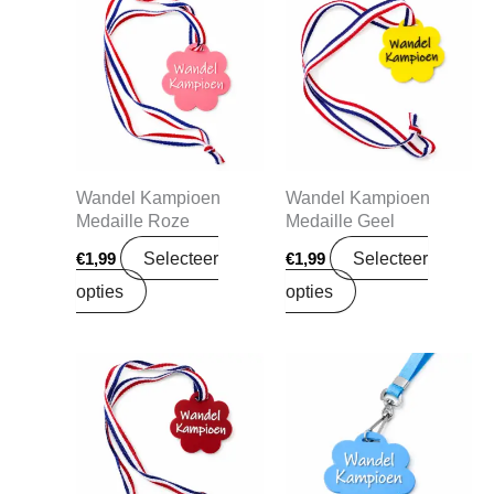
Wandel Kampioen
Wandel Kampioen
Medaille Roze
Medaille Geel
Selecteer
Selecteer
€
1,99
€
1,99
opties
opties