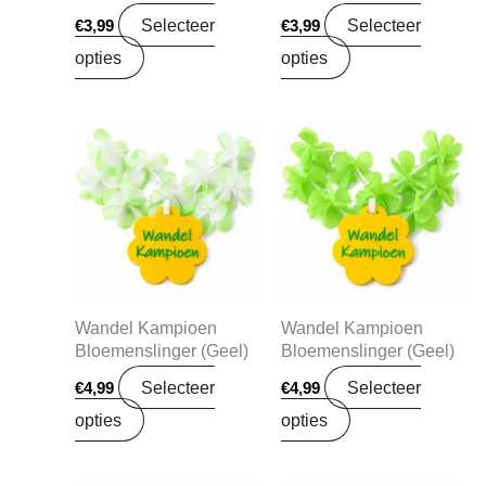
Selecteer
Selecteer
€
3,99
€
3,99
opties
opties
Wandel Kampioen
Wandel Kampioen
Bloemenslinger (Geel)
Bloemenslinger (Geel)
Selecteer
Selecteer
€
4,99
€
4,99
opties
opties