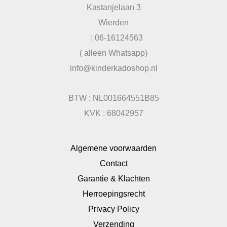
Kastanjelaan 3
Wierden
: 06-16124563
( alleen Whatsapp)
info@kinderkadoshop.nl
BTW : NL001664551B85
KVK : 68042957
Algemene voorwaarden
Contact
Garantie & Klachten
Herroepingsrecht
Privacy Policy
Verzending