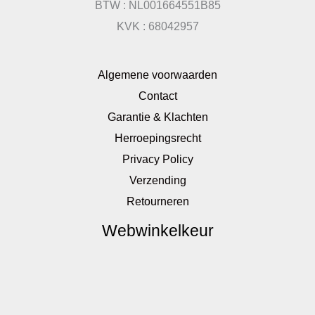
BTW : NL001664551B85
KVK : 68042957
Algemene voorwaarden
Contact
Garantie & Klachten
Herroepingsrecht
Privacy Policy
Verzending
Retourneren
Webwinkelkeur