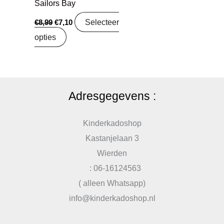
Sailors Bay
Selecteer
€
8,99
€
7,10
opties
Adresgegevens :
Kinderkadoshop
Kastanjelaan 3
Wierden
: 06-16124563
( alleen Whatsapp)
info@kinderkadoshop.nl