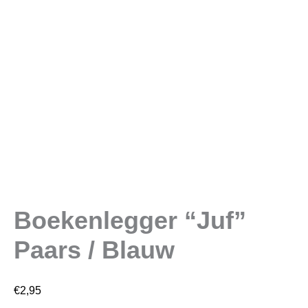
Boekenlegger “Juf”
Paars / Blauw
€
2,95