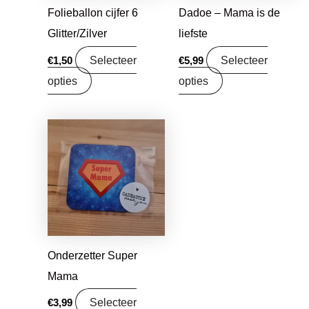
Folieballon cijfer 6
Dadoe – Mama is de
Glitter/Zilver
liefste
Selecteer
Selecteer
€
1,50
€
5,99
opties
opties
Onderzetter Super
Mama
Selecteer
€
3,99