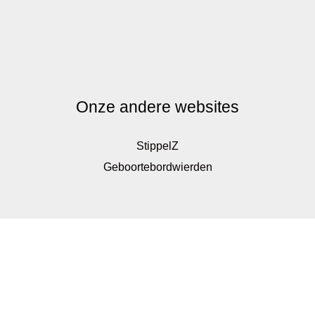
Onze andere websites
StippelZ
Geboortebordwierden