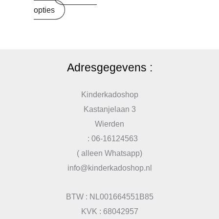
opties
Adresgegevens :
Kinderkadoshop
Kastanjelaan 3
Wierden
: 06-16124563
( alleen Whatsapp)
info@kinderkadoshop.nl
BTW : NL001664551B85
KVK : 68042957