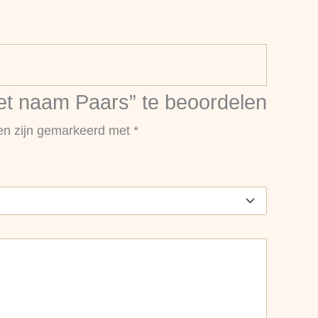
et naam Paars” te beoordelen
den zijn gemarkeerd met
*