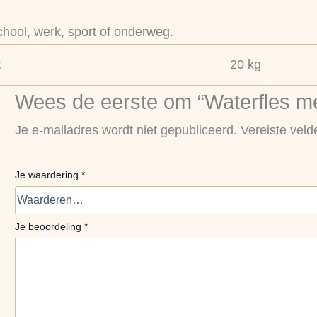
chool, werk, sport of onderweg.
t
20 kg
Wees de eerste om “Waterfles m
Je e-mailadres wordt niet gepubliceerd.
Vereiste vel
Je waardering
*
Je beoordeling
*