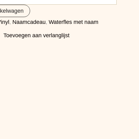
nkelwagen
inyl
,
Naamcadeau
,
Waterfles met naam
Toevoegen aan verlanglijst