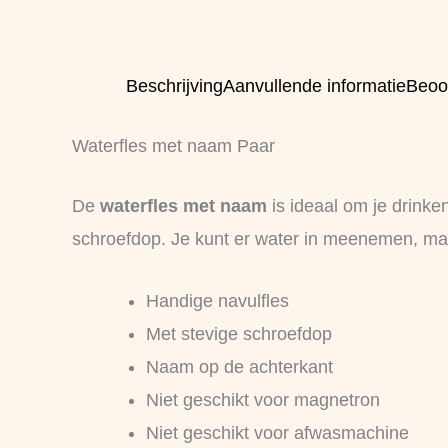
Beschrijving
Aanvullende informatie
Beoo
Waterfles met naam Paar
De
waterfles met naam
is ideaal om je drinke
schroefdop. Je kunt er water in meenemen, maa
Handige navulfles
Met stevige schroefdop
Naam op de achterkant
Niet geschikt voor magnetron
Niet geschikt voor afwasmachine