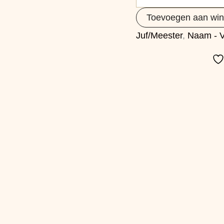
Toevoegen aan wi
Juf/Meester
,
Naam - V