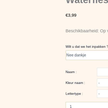
Paars
aantal
€
3,99
Beschikbaarheid:
Op 
Wilt u dat we het inpakken 
Naam :
Kleur naam :
Lettertype :