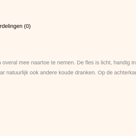
rdelingen (0)
n overal mee naartoe te nemen. De fles is licht, handig i
r natuurlijk ook andere koude dranken. Op de achterkan