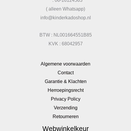
: 06-16124563
( alleen Whatsapp)
info@kinderkadoshop.nl
BTW : NL001664551B85
KVK : 68042957
Algemene voorwaarden
Contact
Garantie & Klachten
Herroepingsrecht
Privacy Policy
Verzending
Retourneren
Webwinkelkeur