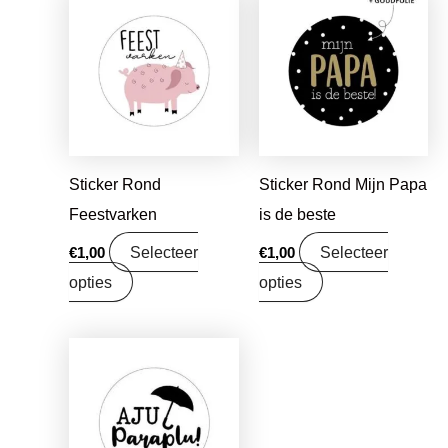
Sticker Rond
Sticker Rond Mijn Papa
Feestvarken
is de beste
Selecteer
Selecteer
€
1,00
€
1,00
opties
opties