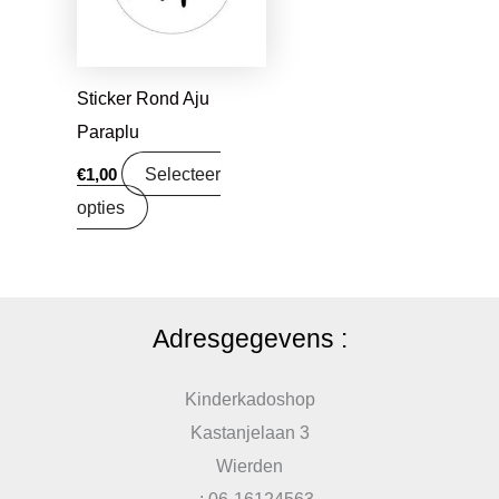
Sticker Rond Aju
Paraplu
Selecteer
€
1,00
opties
Adresgegevens :
Kinderkadoshop
Kastanjelaan 3
Wierden