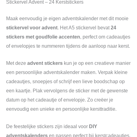
Stickervel Advent – 24 Kerststickers
Maak eenvoudig je eigen adventskalender met dit mooie
stickervel voor advent
. Het A5 stickervel bevat
24
stickers met goudfolie accenten
, perfect om cadeautjes
of envelopjes te nummeren tijdens de aanloop naar kerst.
Met deze
advent stickers
kun je op een creatieve manier
een persoonlijke adventskalender maken. Verpak kleine
cadeautjes, snoepjes of schrijf een lieve boodschap op
een kaartje. Plak vervolgens de sticker met de gewenste
datum op het cadeautje of envelopje. Zo creëer je
eenvoudig een unieke en persoonlijke kersttraditie.
De feestelijke stickers zijn ideaal voor
DIY
adventskalenders
en passen perfect bij kerstcadeautjes,