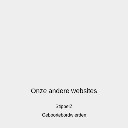
Onze andere websites
StippelZ
Geboortebordwierden