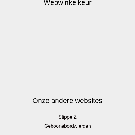
Webwinkelkeur
Onze andere websites
StippelZ
Geboortebordwierden