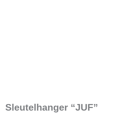
Sleutelhanger “JUF”