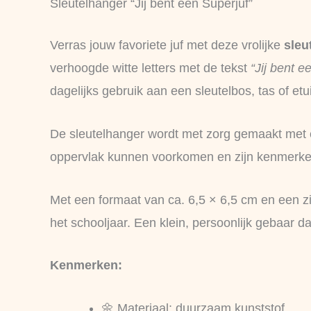
Sleutelhanger “Jij bent een Superjuf”
Verras jouw favoriete juf met deze vrolijke
sleu
verhoogde witte letters met de tekst
“Jij bent e
dagelijks gebruik aan een sleutelbos, tas of etui
De sleutelhanger wordt met zorg gemaakt met ee
oppervlak kunnen voorkomen en zijn kenmerke
Met een formaat van ca. 6,5 × 6,5 cm en een zil
het schooljaar. Een klein, persoonlijk gebaar da
Kenmerken:
🌼 Materiaal: duurzaam kunststof