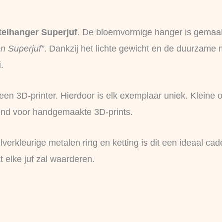
telhanger Superjuf
. De bloemvormige hanger is gemaakt
en Superjuf”
. Dankzij het lichte gewicht en de duurzame 
.
n 3D‑printer. Hierdoor is elk exemplaar uniek. Kleine on
nd voor handgemaakte 3D‑prints.
verkleurige metalen ring en ketting is dit een ideaal ca
t elke juf zal waarderen.