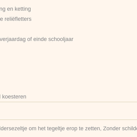
ing en ketting
e reliëfletters
 verjaardag of einde schooljaar
l koesteren
ldersezeltje om het tegeltje erop te zetten, Zonder schild