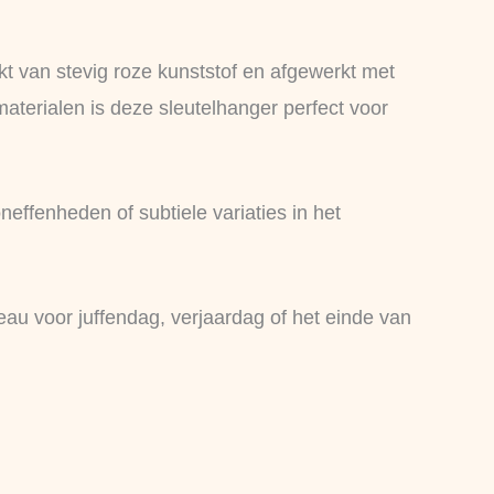
 van stevig roze kunststof en afgewerkt met
materialen is deze sleutelhanger perfect voor
effenheden of subtiele variaties in het
deau voor juffendag, verjaardag of het einde van