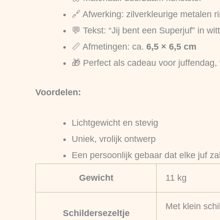
🔗 Afwerking: zilverkleurige metalen r
💬 Tekst: “Jij bent een Superjuf” in witt
📏 Afmetingen: ca.
6,5 × 6,5 cm
🎁 Perfect als cadeau voor juffendag,
Voordelen:
Lichtgewicht en stevig
Uniek, vrolijk ontwerp
Een persoonlijk gebaar dat elke juf za
Gewicht
11 kg
Met klein schi
Schildersezeltje