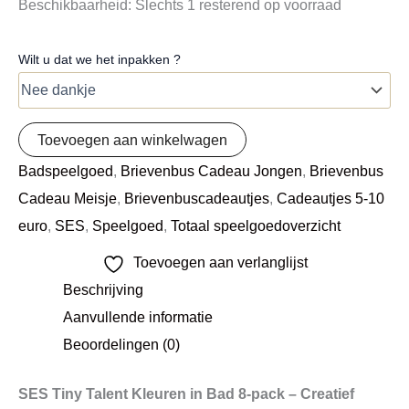
Beschikbaarheid:
Slechts 1 resterend op voorraad
Wilt u dat we het inpakken ?
Toevoegen aan winkelwagen
Badspeelgoed
,
Brievenbus Cadeau Jongen
,
Brievenbus
Cadeau Meisje
,
Brievenbuscadeautjes
,
Cadeautjes 5-10
euro
,
SES
,
Speelgoed
,
Totaal speelgoedoverzicht
Toevoegen aan verlanglijst
Beschrijving
Aanvullende informatie
Beoordelingen (0)
SES Tiny Talent Kleuren in Bad 8-pack – Creatief