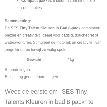
Compact pakket:
8 kleuren voor eindeloze
combinaties
Samenvatting:
De
SES Tiny Talent Kleuren in Bad 8-pack
combineert
plezier en creativiteit, ideaal voor badtijd, douchepret of
wateravonturen. Stimuleert de motoriek en creativiteit van
jonge kinderen terwijl ze veilig spelen.
Gewicht
7 kg
Beoordelingen
Er zijn nog geen beoordelingen.
Wees de eerste om “SES Tiny
Talents Kleuren in bad 8 pack” te