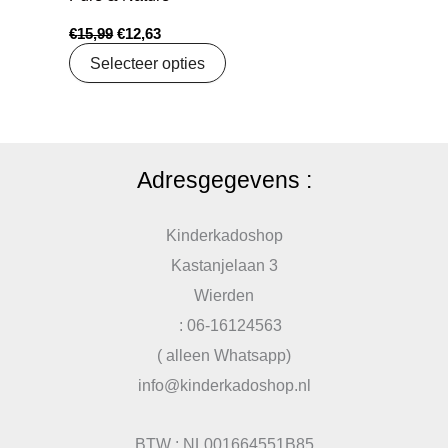
€
15,99
€
12,63
Selecteer opties
Adresgegevens :
Kinderkadoshop
Kastanjelaan 3
Wierden
: 06-16124563
( alleen Whatsapp)
info@kinderkadoshop.nl
BTW : NL001664551B85