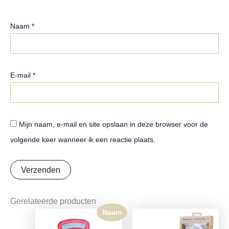
Naam
*
E-mail
*
Mijn naam, e-mail en site opslaan in deze browser voor de
volgende keer wanneer ik een reactie plaats.
Gerelateerde producten
Naam
Oorspronkelijke
Huidige
prijs
prijs