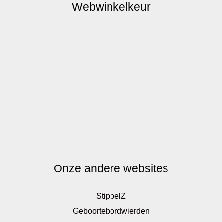
Webwinkelkeur
Onze andere websites
StippelZ
Geboortebordwierden