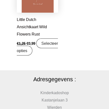
Little Dutch
Ansichtkaart Wild
Flowers Rust
Selecteer
€
1,25
€
0,99
opties
Adresgegevens :
Kinderkadoshop
Kastanjelaan 3
Wierden