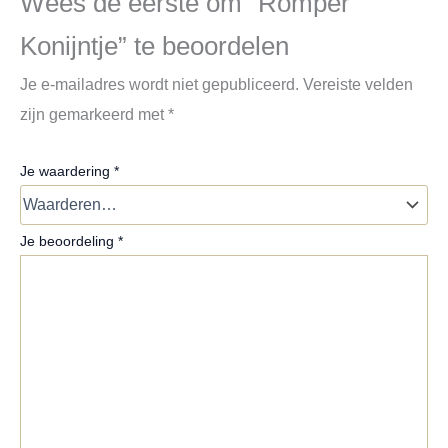
Wees de eerste om “Romper
Konijntje” te beoordelen
Je e-mailadres wordt niet gepubliceerd.
Vereiste velden
zijn gemarkeerd met
*
Je waardering
*
Je beoordeling
*