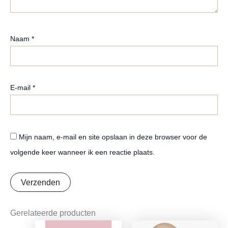
Naam
*
E-mail
*
Mijn naam, e-mail en site opslaan in deze browser voor de
volgende keer wanneer ik een reactie plaats.
Gerelateerde producten
Oorspronkelijke
Huidige
Oorspronkelijke
Huidige