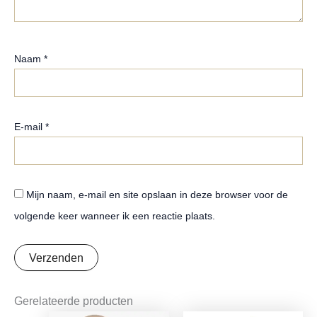
Naam
*
E-mail
*
Mijn naam, e-mail en site opslaan in deze browser voor de
volgende keer wanneer ik een reactie plaats.
Gerelateerde producten
Oorspronkelijke
Huidige
Oorspronkelijke
Huidige