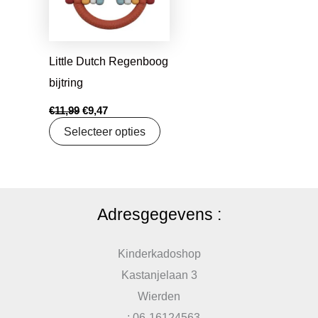
Little Dutch Regenboog
bijtring
€
11,99
€
9,47
Selecteer opties
Adresgegevens :
Kinderkadoshop
Kastanjelaan 3
Wierden
: 06-16124563