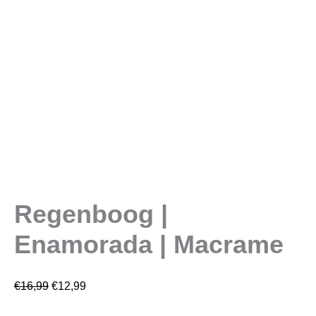
Regenboog |
Enamorada | Macrame
€
16,99
€
12,99