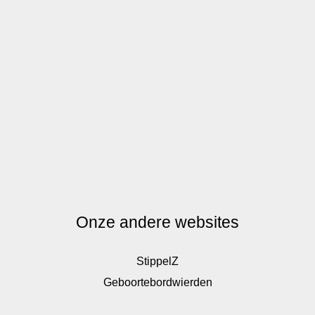
Onze andere websites
StippelZ
Geboortebordwierden