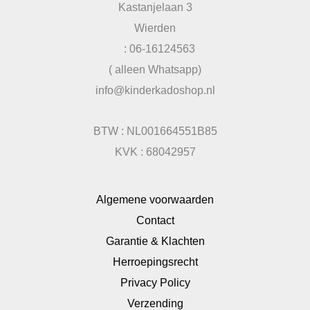
Kastanjelaan 3
Wierden
: 06-16124563
( alleen Whatsapp)
info@kinderkadoshop.nl
BTW : NL001664551B85
KVK : 68042957
Algemene voorwaarden
Contact
Garantie & Klachten
Herroepingsrecht
Privacy Policy
Verzending