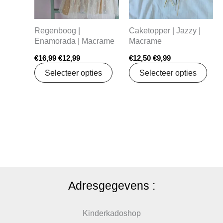
Regenboog |
Caketopper | Jazzy |
Enamorada | Macrame
Macrame
€
16,99
€
12,99
€
12,50
€
9,99
Selecteer opties
Selecteer opties
Adresgegevens :
Kinderkadoshop