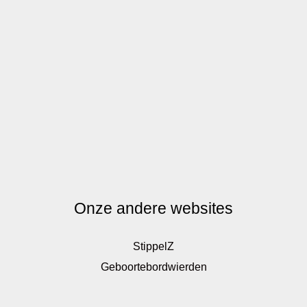
Onze andere websites
StippelZ
Geboortebordwierden