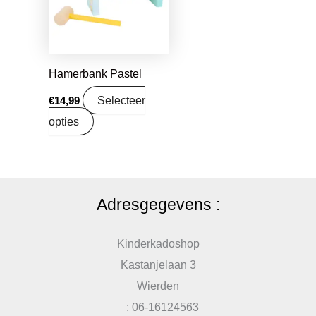
Hamerbank Pastel
Selecteer
€
14,99
opties
Adresgegevens :
Kinderkadoshop
Kastanjelaan 3
Wierden
: 06-16124563