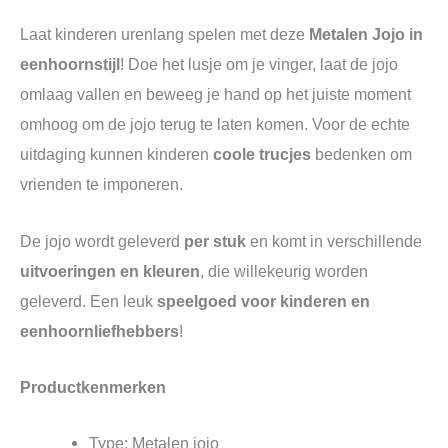
Laat kinderen urenlang spelen met deze
Metalen Jojo in
eenhoornstijl
! Doe het lusje om je vinger, laat de jojo
omlaag vallen en beweeg je hand op het juiste moment
omhoog om de jojo terug te laten komen. Voor de echte
uitdaging kunnen kinderen
coole trucjes
bedenken om
vrienden te imponeren.
De jojo wordt geleverd
per stuk
en komt in verschillende
uitvoeringen en kleuren
, die willekeurig worden
geleverd. Een leuk
speelgoed voor kinderen en
eenhoornliefhebbers
!
Productkenmerken
Type: Metalen jojo