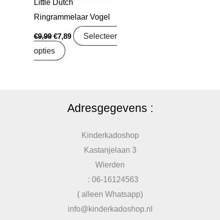
Little Dutch
Ringrammelaar Vogel
Selecteer
€
9,99
€
7,89
opties
Adresgegevens :
Kinderkadoshop
Kastanjelaan 3
Wierden
: 06-16124563
( alleen Whatsapp)
info@kinderkadoshop.nl